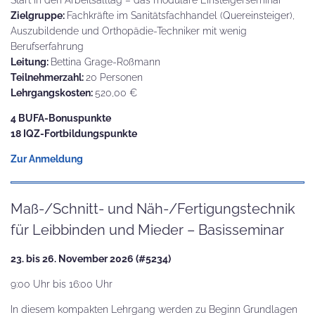
Zielgruppe:
Fachkräfte im Sanitätsfachhandel (Quereinsteiger),
Auszubildende und Orthopädie-Techniker mit wenig
Berufserfahrung
Leitung:
Bettina Grage-Roßmann
Teilnehmerzahl:
20 Personen
Lehrgangskosten:
520,00 €
4 BUFA-Bonuspunkte
18 IQZ-Fortbildungspunkte
Zur Anmeldung
Maß-/Schnitt- und Näh-/Fertigungstechnik
für Leibbinden und Mieder – Basisseminar
23. bis 26. November 2026 (#5234)
9:00 Uhr bis 16:00 Uhr
In diesem kompakten Lehrgang werden zu Beginn Grundlagen