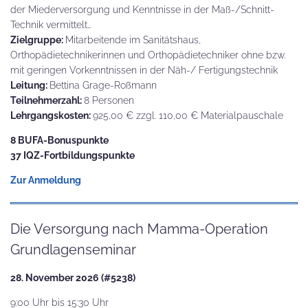
der Miederversorgung und Kenntnisse in der Maß-/Schnitt-
Technik vermittelt…
Zielgruppe:
Mitarbeitende im Sanitätshaus,
Orthopädietechnikerinnen und Orthopädietechniker ohne bzw.
mit geringen Vorkenntnissen in der Näh-/ Fertigungstechnik
Leitung:
Bettina Grage-Roßmann
Teilnehmerzahl:
8 Personen
Lehrgangskosten:
925,00 € zzgl. 110,00 € Materialpauschale
8 BUFA-Bonuspunkte
37 IQZ-Fortbildungspunkte
Zur Anmeldung
Die Versorgung nach Mamma-Operation
Grundlagenseminar
28. November 2026 (#5238)
9:00 Uhr bis 15:30 Uhr