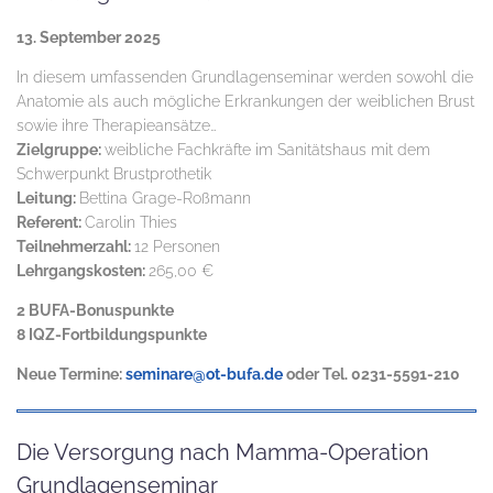
13. September 2025
In diesem umfassenden Grundlagenseminar werden sowohl die
Anatomie als auch mögliche Erkrankungen der weiblichen Brust
sowie ihre Therapieansätze…
Zielgruppe:
weibliche Fachkräfte im Sanitätshaus mit dem
Schwerpunkt Brustprothetik
Leitung:
Bettina Grage-Roßmann
Referent:
Carolin Thies
Teilnehmerzahl:
12 Personen
Lehrgangskosten:
265,00 €
2 BUFA-Bonuspunkte
8 IQZ-Fortbildungspunkte
Neue Termine:
seminare@ot-bufa.de
oder Tel. 0231-5591-210
Die Versorgung nach Mamma-Operation
Grundlagenseminar