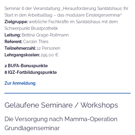
Seminar 6 der Veranstaltung „Herausforderung Sanitätshaus: Ihr
Start in den Arbeitsalltag – das modulare Einsteigerseminar“
Zielgruppe:
weibliche Fachkräfte im Sanitätshaus mit dem
Schwerpunkt Brustprothetik
Leitung:
Bettina Grage-Roßmann
Referent:
Carolin Thies
Teilnehmerzahl:
12 Personen
Lehrgangskosten:
295,00 €
2 BUFA-Bonuspunkte
8 IQZ-Fortbildungspunkte
Zur Anmeldung
Gelaufene Seminare / Workshops
Die Versorgung nach Mamma-Operation
Grundlagenseminar