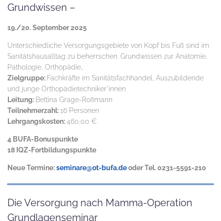
Grundwissen –
19./20. September 2025
Unterschiedliche Versorgungsgebiete von Kopf bis Fuß sind im
Sanitätshausalltag zu beherrschen. Grundwissen zur Anatomie,
Pathologie, Orthopädie…
Zielgruppe:
Fachkräfte im Sanitätsfachhandel, Auszubildende
und junge Orthopädietechniker*innen
Leitung:
Bettina Grage-Roßmann
Teilnehmerzahl:
16 Personen
Lehrgangskosten:
460,00 €
4 BUFA-Bonuspunkte
18 IQZ-Fortbildungspunkte
Neue Termine:
seminare@ot-bufa.de
oder Tel. 0231-5591-210
Die Versorgung nach Mamma-Operation
Grundlagenseminar