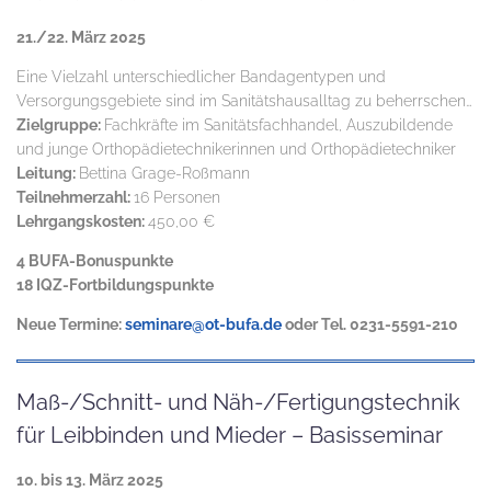
21./22. März 2025
Eine Vielzahl unterschiedlicher Bandagentypen und
Versorgungsgebiete sind im Sanitätshausalltag zu beherrschen…
Zielgruppe:
Fachkräfte im Sanitätsfachhandel, Auszubildende
und junge Orthopädietechnikerinnen und Orthopädietechniker
Leitung:
Bettina Grage-Roßmann
Teilnehmerzahl:
16 Personen
Lehrgangskosten:
450,00 €
4 BUFA-Bonuspunkte
18 IQZ-Fortbildungspunkte
Neue Termine:
seminare@ot-bufa.de
oder Tel. 0231-5591-210
Maß-/Schnitt- und Näh-/Fertigungstechnik
für Leibbinden und Mieder – Basisseminar
10. bis 13. März 2025