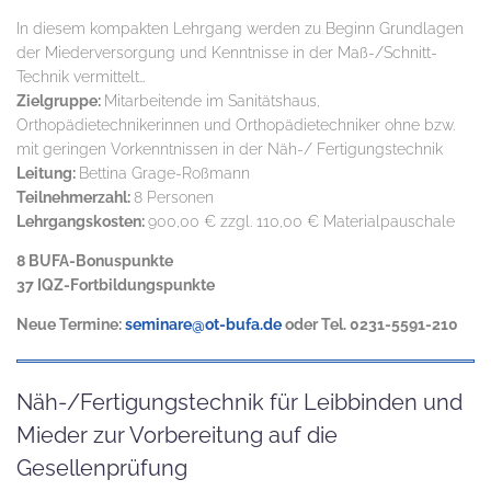
In diesem kompakten Lehrgang werden zu Beginn Grundlagen
der Miederversorgung und Kenntnisse in der Maß-/Schnitt-
Technik vermittelt…
Zielgruppe:
Mitarbeitende im Sanitätshaus,
Orthopädietechnikerinnen und Orthopädietechniker ohne bzw.
mit geringen Vorkenntnissen in der Näh-/ Fertigungstechnik
Leitung:
Bettina Grage-Roßmann
Teilnehmerzahl:
8 Personen
Lehrgangskosten:
900,00 € zzgl. 110,00 € Materialpauschale
8 BUFA-Bonuspunkte
37 IQZ-Fortbildungspunkte
Neue Termine:
seminare@ot-bufa.de
oder Tel. 0231-5591-210
Näh-/Fertigungstechnik für Leibbinden und
Mieder zur Vorbereitung auf die
Gesellenprüfung