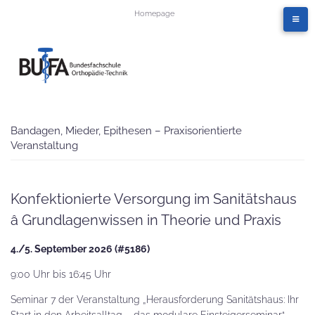
Homepage
Bandagen, Mieder, Epithesen – Praxisorientierte
Veranstaltung
Konfektionierte Versorgung im Sanitätshaus
â Grundlagenwissen in Theorie und Praxis
4./5. September 2026 (#5186)
9:00 Uhr bis 16:45 Uhr
Seminar 7 der Veranstaltung „Herausforderung Sanitätshaus: Ihr
Start in den Arbeitsalltag – das modulare Einsteigerseminar“