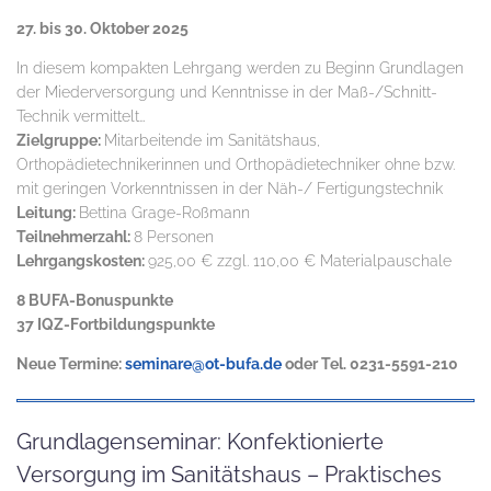
27. bis 30. Oktober 2025
In diesem kompakten Lehrgang werden zu Beginn Grundlagen
der Miederversorgung und Kenntnisse in der Maß-/Schnitt-
Technik vermittelt…
Zielgruppe:
Mitarbeitende im Sanitätshaus,
Orthopädietechnikerinnen und Orthopädietechniker ohne bzw.
mit geringen Vorkenntnissen in der Näh-/ Fertigungstechnik
Leitung:
Bettina Grage-Roßmann
Teilnehmerzahl:
8 Personen
Lehrgangskosten:
925,00 € zzgl. 110,00 € Materialpauschale
8 BUFA-Bonuspunkte
37 IQZ-Fortbildungspunkte
Neue Termine:
seminare@ot-bufa.de
oder Tel. 0231-5591-210
Grundlagenseminar: Konfektionierte
Versorgung im Sanitätshaus – Praktisches