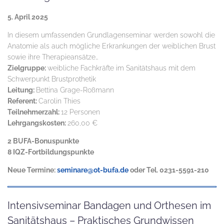
5. April 2025
In diesem umfassenden Grundlagenseminar werden sowohl die
Anatomie als auch mögliche Erkrankungen der weiblichen Brust
sowie ihre Therapieansätze…
Zielgruppe:
weibliche Fachkräfte im Sanitätshaus mit dem
Schwerpunkt Brustprothetik
Leitung:
Bettina Grage-Roßmann
Referent:
Carolin Thies
Teilnehmerzahl:
12 Personen
Lehrgangskosten:
260,00 €
2 BUFA-Bonuspunkte
8 IQZ-Fortbildungspunkte
Neue Termine:
seminare@ot-bufa.de
oder Tel. 0231-5591-210
Intensivseminar Bandagen und Orthesen im
Sanitätshaus – Praktisches Grundwissen