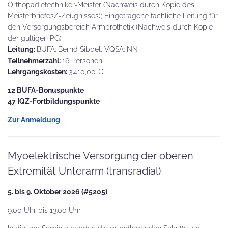
Orthopädietechniker-Meister (Nachweis durch Kopie des
Meisterbriefes/-Zeugnisses); Eingetragene fachliche Leitung für
den Versorgungsbereich Armprothetik (Nachweis durch Kopie
der gültigen PG)
Leitung:
BUFA: Bernd Sibbel, VQSA: NN
Teilnehmerzahl:
16 Personen
Lehrgangskosten:
3.410,00 €
12 BUFA-Bonuspunkte
47 IQZ-Fortbildungspunkte
Zur Anmeldung
Myoelektrische Versorgung der oberen
Extremität Unterarm (transradial)
5. bis 9. Oktober 2026 (#5205)
9:00 Uhr bis 13:00 Uhr