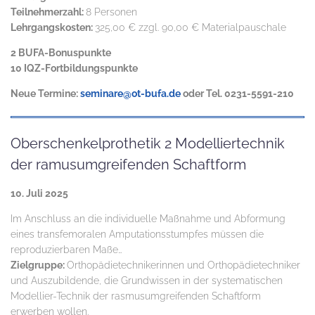
Teilnehmerzahl:
8 Personen
Lehrgangskosten:
325,00 € zzgl. 90,00 € Materialpauschale
2 BUFA-Bonuspunkte
10 IQZ-Fortbildungspunkte
Neue Termine:
seminare@ot-bufa.de
oder Tel. 0231-5591-210
Oberschenkelprothetik 2 Modelliertechnik
der ramusumgreifenden Schaftform
10. Juli 2025
Im Anschluss an die individuelle Maßnahme und Abformung
eines transfemoralen Amputationsstumpfes müssen die
reproduzierbaren Maße…
Zielgruppe:
Orthopädietechnikerinnen und Orthopädietechniker
und Auszubildende, die Grundwissen in der systematischen
Modellier-Technik der rasmusumgreifenden Schaftform
erwerben wollen.