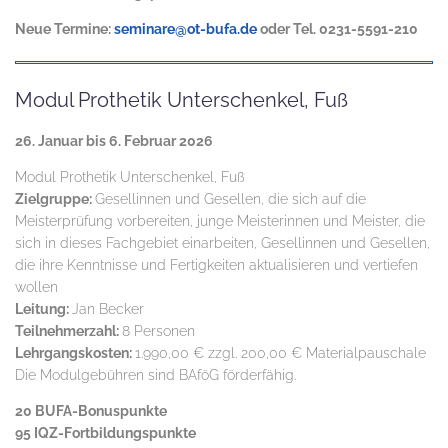
Neue Termine:
seminare@ot-bufa.de
oder Tel. 0231-5591-210
Modul Prothetik Unterschenkel, Fuß
26. Januar bis 6. Februar 2026
Modul Prothetik Unterschenkel, Fuß
Zielgruppe:
Gesellinnen und Gesellen, die sich auf die
Meisterprüfung vorbereiten, junge Meisterinnen und Meister, die
sich in dieses Fachgebiet einarbeiten, Gesellinnen und Gesellen,
die ihre Kenntnisse und Fertigkeiten aktualisieren und vertiefen
wollen
Leitung:
Jan Becker
Teilnehmerzahl:
8 Personen
Lehrgangskosten:
1.990,00 € zzgl. 200,00 € Materialpauschale
Die Modulgebühren sind BAföG förderfähig.
20 BUFA-Bonuspunkte
95 IQZ-Fortbildungspunkte