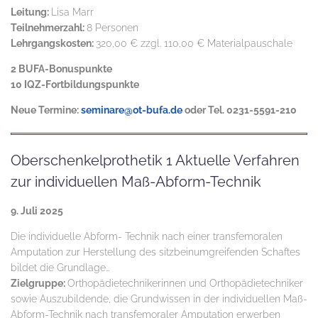
Leitung:
Lisa Marr
Teilnehmerzahl:
8 Personen
Lehrgangskosten:
320,00 € zzgl. 110,00 € Materialpauschale
2 BUFA-Bonuspunkte
10 IQZ-Fortbildungspunkte
Neue Termine:
seminare@ot-bufa.de
oder Tel. 0231-5591-210
Oberschenkelprothetik 1 Aktuelle Verfahren
zur individuellen Maß-Abform-Technik
9. Juli 2025
Die individuelle Abform- Technik nach einer transfemoralen
Amputation zur Herstellung des sitzbeinumgreifenden Schaftes
bildet die Grundlage…
Zielgruppe:
Orthopädietechnikerinnen und Orthopädietechniker
sowie Auszubildende, die Grundwissen in der individuellen Maß-
Abform-Technik nach transfemoraler Amputation erwerben