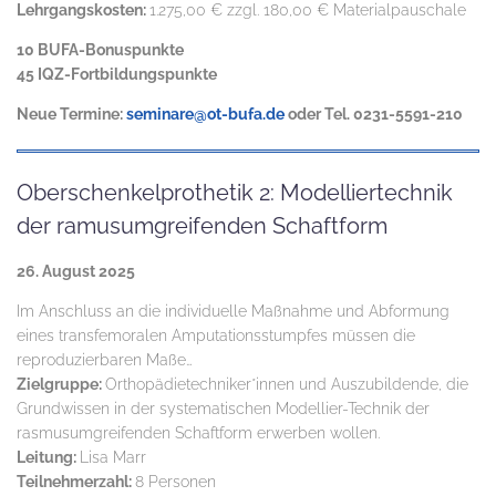
Lehrgangskosten:
1.275,00 € zzgl. 180,00 € Materialpauschale
10 BUFA-Bonuspunkte
45 IQZ-Fortbildungspunkte
Neue Termine:
seminare@ot-bufa.de
oder Tel. 0231-5591-210
Oberschenkelprothetik 2: Modelliertechnik
der ramusumgreifenden Schaftform
26. August 2025
Im Anschluss an die individuelle Maßnahme und Abformung
eines transfemoralen Amputationsstumpfes müssen die
reproduzierbaren Maße…
Zielgruppe:
Orthopädietechniker*innen und Auszubildende, die
Grundwissen in der systematischen Modellier-Technik der
rasmusumgreifenden Schaftform erwerben wollen.
Leitung:
Lisa Marr
Teilnehmerzahl:
8 Personen