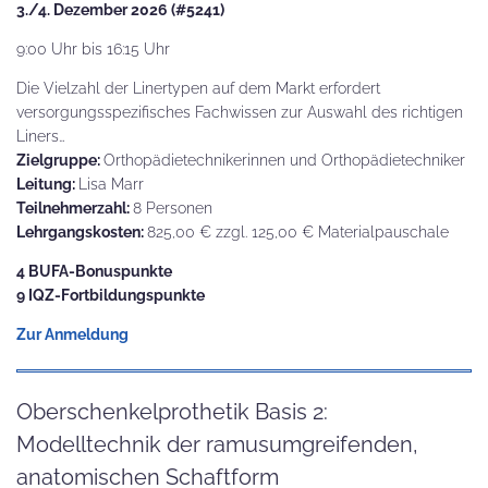
3./4. Dezember 2026 (#5241)
9:00 Uhr bis 16:15 Uhr
Die Vielzahl der Linertypen auf dem Markt erfordert
versorgungsspezifisches Fachwissen zur Auswahl des richtigen
Liners…
Zielgruppe:
Orthopädietechnikerinnen und Orthopädietechniker
Leitung:
Lisa Marr
Teilnehmerzahl:
8 Personen
Lehrgangskosten:
825,00 € zzgl. 125,00 € Materialpauschale
4 BUFA-Bonuspunkte
9 IQZ-Fortbildungspunkte
Zur Anmeldung
Oberschenkelprothetik Basis 2:
Modelltechnik der ramusumgreifenden,
anatomischen Schaftform