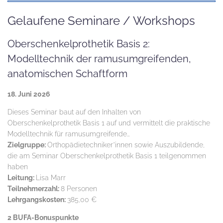
Gelaufene Seminare / Workshops
Oberschenkelprothetik Basis 2:
Modelltechnik der ramusumgreifenden,
anatomischen Schaftform
18. Juni 2026
Dieses Seminar baut auf den Inhalten von
Oberschenkelprothetik Basis 1 auf und vermittelt die praktische
Modelltechnik für ramusumgreifende…
Zielgruppe:
Orthopädietechniker*innen sowie Auszubildende,
die am Seminar Oberschenkelprothetik Basis 1 teilgenommen
haben
Leitung:
Lisa Marr
Teilnehmerzahl:
8 Personen
Lehrgangskosten:
385,00 €
2 BUFA-Bonuspunkte