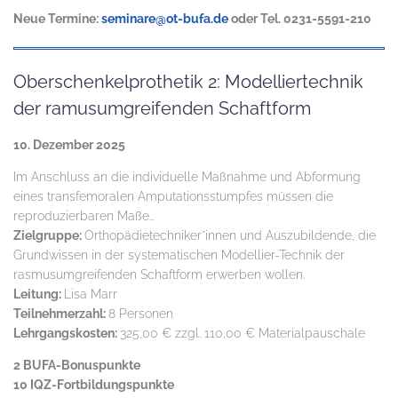
Neue Termine:
seminare@ot-bufa.de
oder Tel. 0231-5591-210
Oberschenkelprothetik 2: Modelliertechnik
der ramusumgreifenden Schaftform
10. Dezember 2025
Im Anschluss an die individuelle Maßnahme und Abformung
eines transfemoralen Amputationsstumpfes müssen die
reproduzierbaren Maße…
Zielgruppe:
Orthopädietechniker*innen und Auszubildende, die
Grundwissen in der systematischen Modellier-Technik der
rasmusumgreifenden Schaftform erwerben wollen.
Leitung:
Lisa Marr
Teilnehmerzahl:
8 Personen
Lehrgangskosten:
325,00 € zzgl. 110,00 € Materialpauschale
2 BUFA-Bonuspunkte
10 IQZ-Fortbildungspunkte