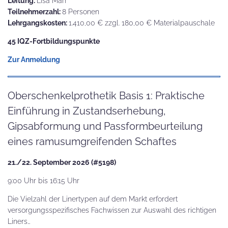
Leitung:
Lisa Marr
Teilnehmerzahl:
8 Personen
Lehrgangskosten:
1.410,00 € zzgl. 180,00 € Materialpauschale
45 IQZ-Fortbildungspunkte
Zur Anmeldung
Oberschenkelprothetik Basis 1: Praktische
Einführung in Zustandserhebung,
Gipsabformung und Passformbeurteilung
eines ramusumgreifenden Schaftes
21./22. September 2026 (#5198)
9:00 Uhr bis 16:15 Uhr
Die Vielzahl der Linertypen auf dem Markt erfordert
versorgungsspezifisches Fachwissen zur Auswahl des richtigen
Liners…