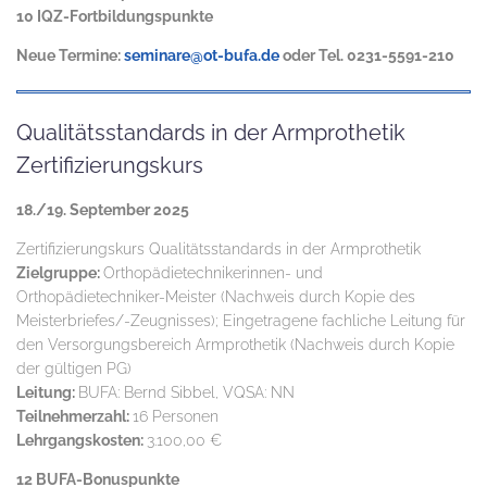
10 IQZ-Fortbildungspunkte
Neue Termine:
seminare@ot-bufa.de
oder Tel. 0231-5591-210
Qualitätsstandards in der Armprothetik
Zertifizierungskurs
18./19. September 2025
Zertifizierungskurs Qualitätsstandards in der Armprothetik
Zielgruppe:
Orthopädietechnikerinnen- und
Orthopädietechniker-Meister (Nachweis durch Kopie des
Meisterbriefes/-Zeugnisses); Eingetragene fachliche Leitung für
den Versorgungsbereich Armprothetik (Nachweis durch Kopie
der gültigen PG)
Leitung:
BUFA: Bernd Sibbel, VQSA: NN
Teilnehmerzahl:
16 Personen
Lehrgangskosten:
3.100,00 €
12 BUFA-Bonuspunkte