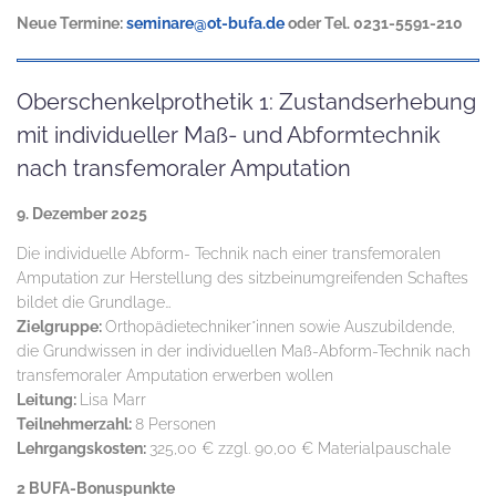
Neue Termine:
seminare@ot-bufa.de
oder Tel. 0231-5591-210
Oberschenkelprothetik 1: Zustandserhebung
mit individueller Maß- und Abformtechnik
nach transfemoraler Amputation
9. Dezember 2025
Die individuelle Abform- Technik nach einer transfemoralen
Amputation zur Herstellung des sitzbeinumgreifenden Schaftes
bildet die Grundlage…
Zielgruppe:
Orthopädietechniker*innen sowie Auszubildende,
die Grundwissen in der individuellen Maß-Abform-Technik nach
transfemoraler Amputation erwerben wollen
Leitung:
Lisa Marr
Teilnehmerzahl:
8 Personen
Lehrgangskosten:
325,00 € zzgl. 90,00 € Materialpauschale
2 BUFA-Bonuspunkte