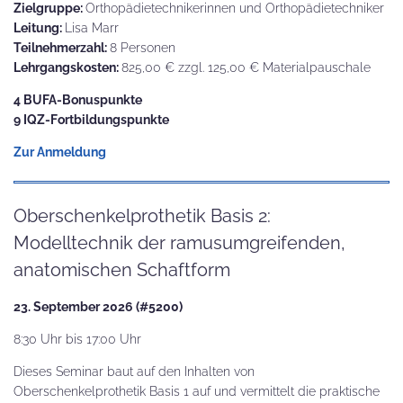
Zielgruppe:
Orthopädietechnikerinnen und Orthopädietechniker
Leitung:
Lisa Marr
Teilnehmerzahl:
8 Personen
Lehrgangskosten:
825,00 € zzgl. 125,00 € Materialpauschale
4 BUFA-Bonuspunkte
9 IQZ-Fortbildungspunkte
Zur Anmeldung
Oberschenkelprothetik Basis 2:
Modelltechnik der ramusumgreifenden,
anatomischen Schaftform
23. September 2026 (#5200)
8:30 Uhr bis 17:00 Uhr
Dieses Seminar baut auf den Inhalten von
Oberschenkelprothetik Basis 1 auf und vermittelt die praktische