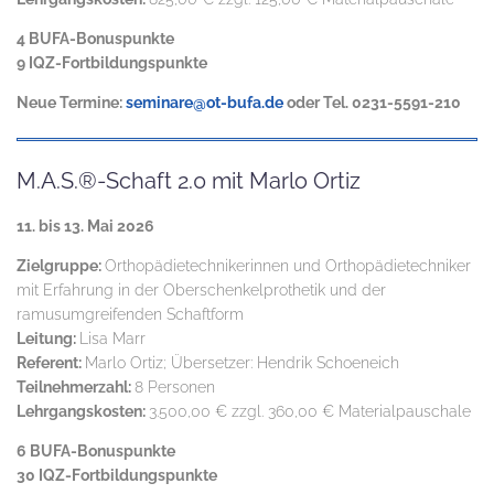
4 BUFA-Bonuspunkte
9 IQZ-Fortbildungspunkte
Neue Termine:
seminare@ot-bufa.de
oder Tel. 0231-5591-210
M.A.S.®-Schaft 2.0 mit Marlo Ortiz
11. bis 13. Mai 2026
Zielgruppe:
Orthopädietechnikerinnen und Orthopädietechniker
mit Erfahrung in der Oberschenkelprothetik und der
ramusumgreifenden Schaftform
Leitung:
Lisa Marr
Referent:
Marlo Ortiz; Übersetzer: Hendrik Schoeneich
Teilnehmerzahl:
8 Personen
Lehrgangskosten:
3.500,00 € zzgl. 360,00 € Materialpauschale
6 BUFA-Bonuspunkte
30 IQZ-Fortbildungspunkte