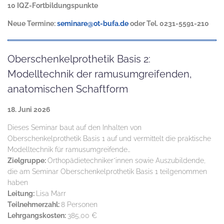
10 IQZ-Fortbildungspunkte
Neue Termine:
seminare@ot-bufa.de
oder Tel. 0231-5591-210
Oberschenkelprothetik Basis 2:
Modelltechnik der ramusumgreifenden,
anatomischen Schaftform
18. Juni 2026
Dieses Seminar baut auf den Inhalten von
Oberschenkelprothetik Basis 1 auf und vermittelt die praktische
Modelltechnik für ramusumgreifende…
Zielgruppe:
Orthopädietechniker*innen sowie Auszubildende,
die am Seminar Oberschenkelprothetik Basis 1 teilgenommen
haben
Leitung:
Lisa Marr
Teilnehmerzahl:
8 Personen
Lehrgangskosten:
385,00 €