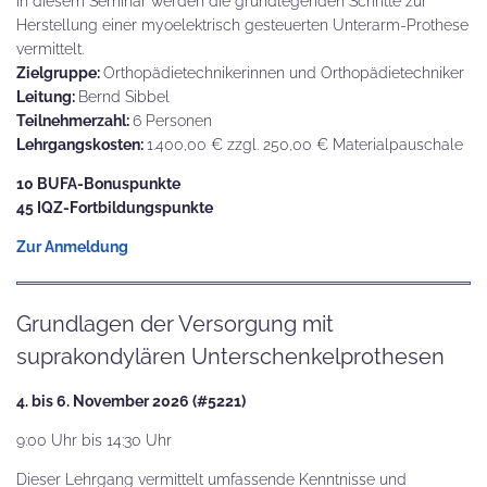
In diesem Seminar werden die grundlegenden Schritte zur
Herstellung einer myoelektrisch gesteuerten Unterarm-Prothese
vermittelt.
Zielgruppe:
Orthopädietechnikerinnen und Orthopädietechniker
Leitung:
Bernd Sibbel
Teilnehmerzahl:
6 Personen
Lehrgangskosten:
1.400,00 € zzgl. 250,00 € Materialpauschale
10 BUFA-Bonuspunkte
45 IQZ-Fortbildungspunkte
Zur Anmeldung
Grundlagen der Versorgung mit
suprakondylären Unterschenkelprothesen
4. bis 6. November 2026 (#5221)
9:00 Uhr bis 14:30 Uhr
Dieser Lehrgang vermittelt umfassende Kenntnisse und