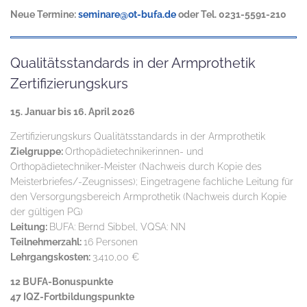
Neue Termine:
seminare@ot-bufa.de
oder Tel. 0231-5591-210
Qualitätsstandards in der Armprothetik
Zertifizierungskurs
15. Januar bis 16. April 2026
Zertifizierungskurs Qualitätsstandards in der Armprothetik
Zielgruppe:
Orthopädietechnikerinnen- und
Orthopädietechniker-Meister (Nachweis durch Kopie des
Meisterbriefes/-Zeugnisses); Eingetragene fachliche Leitung für
den Versorgungsbereich Armprothetik (Nachweis durch Kopie
der gültigen PG)
Leitung:
BUFA: Bernd Sibbel, VQSA: NN
Teilnehmerzahl:
16 Personen
Lehrgangskosten:
3.410,00 €
12 BUFA-Bonuspunkte
47 IQZ-Fortbildungspunkte