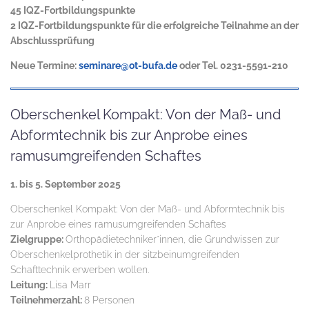
45 IQZ-Fortbildungspunkte
2 IQZ-Fortbildungspunkte für die erfolgreiche Teilnahme an der
Abschlussprüfung
Neue Termine:
seminare@ot-bufa.de
oder Tel. 0231-5591-210
Oberschenkel Kompakt: Von der Maß- und
Abformtechnik bis zur Anprobe eines
ramusumgreifenden Schaftes
1. bis 5. September 2025
Oberschenkel Kompakt: Von der Maß- und Abformtechnik bis
zur Anprobe eines ramusumgreifenden Schaftes
Zielgruppe:
Orthopädietechniker*innen, die Grundwissen zur
Oberschenkelprothetik in der sitzbeinumgreifenden
Schafttechnik erwerben wollen.
Leitung:
Lisa Marr
Teilnehmerzahl:
8 Personen