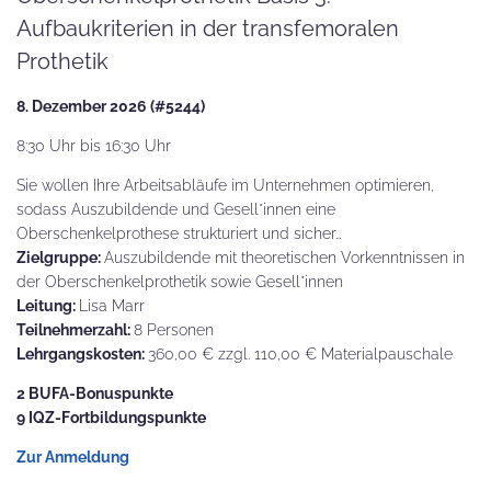
Aufbaukriterien in der transfemoralen
Prothetik
8. Dezember 2026 (#5244)
8:30 Uhr bis 16:30 Uhr
Sie wollen Ihre Arbeitsabläufe im Unternehmen optimieren,
sodass Auszubildende und Gesell*innen eine
Oberschenkelprothese strukturiert und sicher…
Zielgruppe:
Auszubildende mit theoretischen Vorkenntnissen in
der Oberschenkelprothetik sowie Gesell*innen
Leitung:
Lisa Marr
Teilnehmerzahl:
8 Personen
Lehrgangskosten:
360,00 € zzgl. 110,00 € Materialpauschale
2 BUFA-Bonuspunkte
9 IQZ-Fortbildungspunkte
Zur Anmeldung