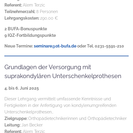
Referent:
Alem Terzic
Teilnehmerzahl:
8 Personen
Lehrgangskosten:
290,00 €
2 BUFA-Bonuspunkte
9 IQZ-Fortbildungspunkte
Neue Termine:
seminare@ot-bufa.de
oder Tel. 0231-5591-210
Grundlagen der Versorgung mit
suprakondylären Unterschenkelprothesen
4. bis 6. Juni 2025
Dieser Lehrgang vermittelt umfassende Kenntnisse und
Fertigkeiten in der Anfertigung von kondylenumgreifenden
Unterschenkelprothesen…
Zielgruppe:
Orthopädietechnikerinnen und Orthopädietechniker
Leitung:
Jan Becker
Referent:
Alem Terzic