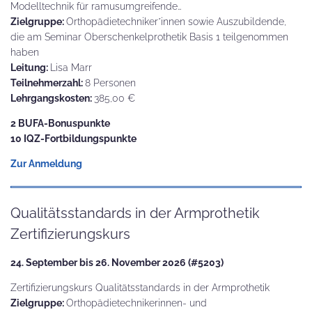
Modelltechnik für ramusumgreifende…
Zielgruppe:
Orthopädietechniker*innen sowie Auszubildende,
die am Seminar Oberschenkelprothetik Basis 1 teilgenommen
haben
Leitung:
Lisa Marr
Teilnehmerzahl:
8 Personen
Lehrgangskosten:
385,00 €
2 BUFA-Bonuspunkte
10 IQZ-Fortbildungspunkte
Zur Anmeldung
Qualitätsstandards in der Armprothetik
Zertifizierungskurs
24. September bis 26. November 2026 (#5203)
Zertifizierungskurs Qualitätsstandards in der Armprothetik
Zielgruppe:
Orthopädietechnikerinnen- und