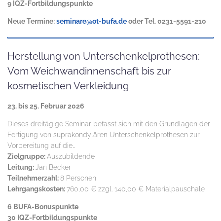
9 IQZ-Fortbildungspunkte
Neue Termine:
seminare@ot-bufa.de
oder Tel. 0231-5591-210
Herstellung von Unterschenkelprothesen:
Vom Weichwandinnenschaft bis zur
kosmetischen Verkleidung
23. bis 25. Februar 2026
Dieses dreitägige Seminar befasst sich mit den Grundlagen der
Fertigung von suprakondylären Unterschenkelprothesen zur
Vorbereitung auf die…
Zielgruppe:
Auszubildende
Leitung:
Jan Becker
Teilnehmerzahl:
8 Personen
Lehrgangskosten:
760,00 € zzgl. 140,00 € Materialpauschale
6 BUFA-Bonuspunkte
30 IQZ-Fortbildungspunkte