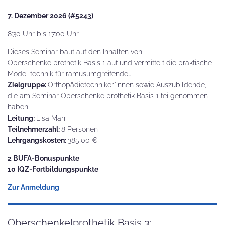
7. Dezember 2026 (#5243)
8:30 Uhr bis 17:00 Uhr
Dieses Seminar baut auf den Inhalten von
Oberschenkelprothetik Basis 1 auf und vermittelt die praktische
Modelltechnik für ramusumgreifende…
Zielgruppe:
Orthopädietechniker*innen sowie Auszubildende,
die am Seminar Oberschenkelprothetik Basis 1 teilgenommen
haben
Leitung:
Lisa Marr
Teilnehmerzahl:
8 Personen
Lehrgangskosten:
385,00 €
2 BUFA-Bonuspunkte
10 IQZ-Fortbildungspunkte
Zur Anmeldung
Oberschenkelprothetik Basis 3: