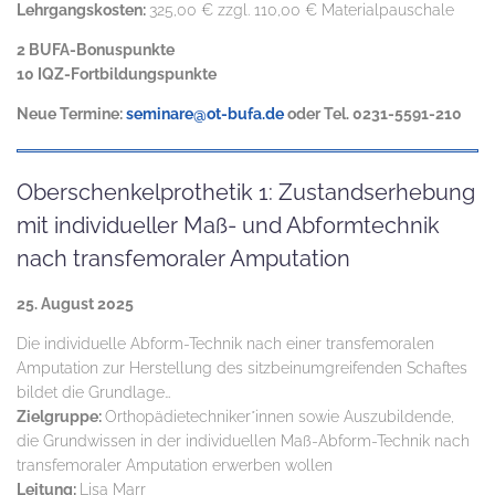
Lehrgangskosten:
325,00 € zzgl. 110,00 € Materialpauschale
2 BUFA-Bonuspunkte
10 IQZ-Fortbildungspunkte
Neue Termine:
seminare@ot-bufa.de
oder Tel. 0231-5591-210
Oberschenkelprothetik 1: Zustandserhebung
mit individueller Maß- und Abformtechnik
nach transfemoraler Amputation
25. August 2025
Die individuelle Abform-Technik nach einer transfemoralen
Amputation zur Herstellung des sitzbeinumgreifenden Schaftes
bildet die Grundlage…
Zielgruppe:
Orthopädietechniker*innen sowie Auszubildende,
die Grundwissen in der individuellen Maß-Abform-Technik nach
transfemoraler Amputation erwerben wollen
Leitung:
Lisa Marr