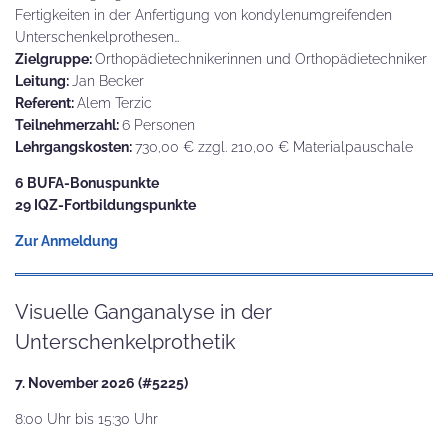
Fertigkeiten in der Anfertigung von kondylenumgreifenden
Unterschenkelprothesen…
Zielgruppe:
Orthopädietechnikerinnen und Orthopädietechniker
Leitung:
Jan Becker
Referent:
Alem Terzic
Teilnehmerzahl:
6 Personen
Lehrgangskosten:
730,00 € zzgl. 210,00 € Materialpauschale
6 BUFA-Bonuspunkte
29 IQZ-Fortbildungspunkte
Zur Anmeldung
Visuelle Ganganalyse in der
Unterschenkelprothetik
7. November 2026 (#5225)
8:00 Uhr bis 15:30 Uhr