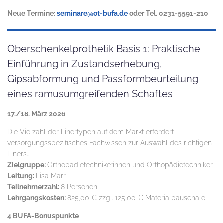
Neue Termine:
seminare@ot-bufa.de
oder Tel. 0231-5591-210
Oberschenkelprothetik Basis 1: Praktische
Einführung in Zustandserhebung,
Gipsabformung und Passformbeurteilung
eines ramusumgreifenden Schaftes
17./18. März 2026
Die Vielzahl der Linertypen auf dem Markt erfordert
versorgungsspezifisches Fachwissen zur Auswahl des richtigen
Liners…
Zielgruppe:
Orthopädietechnikerinnen und Orthopädietechniker
Leitung:
Lisa Marr
Teilnehmerzahl:
8 Personen
Lehrgangskosten:
825,00 € zzgl. 125,00 € Materialpauschale
4 BUFA-Bonuspunkte