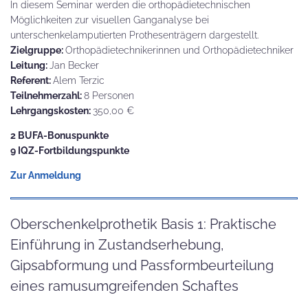
In diesem Seminar werden die orthopädietechnischen
Möglichkeiten zur visuellen Ganganalyse bei
unterschenkelamputierten Prothesenträgern dargestellt.
Zielgruppe:
Orthopädietechnikerinnen und Orthopädietechniker
Leitung:
Jan Becker
Referent:
Alem Terzic
Teilnehmerzahl:
8 Personen
Lehrgangskosten:
350,00 €
2 BUFA-Bonuspunkte
9 IQZ-Fortbildungspunkte
Zur Anmeldung
Oberschenkelprothetik Basis 1: Praktische
Einführung in Zustandserhebung,
Gipsabformung und Passformbeurteilung
eines ramusumgreifenden Schaftes