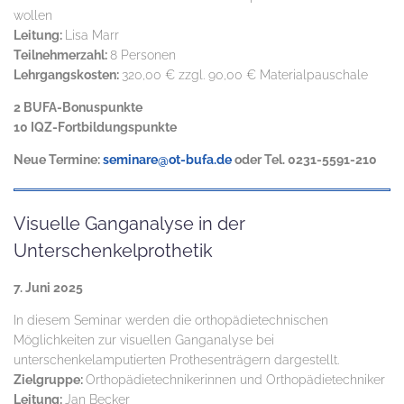
wollen
Leitung:
Lisa Marr
Teilnehmerzahl:
8 Personen
Lehrgangskosten:
320,00 € zzgl. 90,00 € Materialpauschale
2 BUFA-Bonuspunkte
10 IQZ-Fortbildungspunkte
Neue Termine:
seminare@ot-bufa.de
oder Tel. 0231-5591-210
Visuelle Ganganalyse in der
Unterschenkelprothetik
7. Juni 2025
In diesem Seminar werden die orthopädietechnischen
Möglichkeiten zur visuellen Ganganalyse bei
unterschenkelamputierten Prothesenträgern dargestellt.
Zielgruppe:
Orthopädietechnikerinnen und Orthopädietechniker
Leitung:
Jan Becker