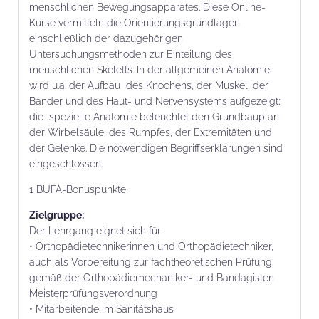
menschlichen Bewegungsapparates. Diese Online-
Kurse vermitteln die Orientierungsgrundlagen
einschließlich der dazugehörigen
Untersuchungsmethoden zur Einteilung des
menschlichen Skeletts. In der allgemeinen Anatomie
wird u.a. der Aufbau des Knochens, der Muskel, der
Bänder und des Haut- und Nervensystems aufgezeigt;
die spezielle Anatomie beleuchtet den Grundbauplan
der Wirbelsäule, des Rumpfes, der Extremitäten und
der Gelenke. Die notwendigen Begriffserklärungen sind
eingeschlossen.
1 BUFA-Bonuspunkte
Zielgruppe:
Der Lehrgang eignet sich für
• Orthopädietechnikerinnen und Orthopädietechniker,
auch als Vorbereitung zur fachtheoretischen Prüfung
gemäß der Orthopädiemechaniker- und Bandagisten
Meisterprüfungsverordnung
• Mitarbeitende im Sanitätshaus