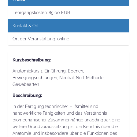
Lehrgangs­kosten:
85,00 EUR
Kontakt & Ort
Ort der Veranstaltung:
online
Kurz­beschrei­bung:
Anatomiekurs 1: Einführung, Ebenen,
Bewegungsrichtungen, Neutral-Null-Methode,
Gewebearten
Beschrei­bung:
In der Fertigung technischer Hilfsmittel sind
handwerkliche Fähigkeiten und das Verständnis
biomechanischer Zusammenhänge unabdingbar. Eine
weitere Grundvoraussetzung ist die Kenntnis über die
Anatomie und insbesondere über die Funktionen des