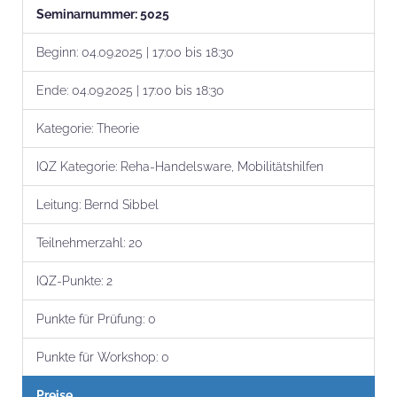
Seminar­nummer:
5025
Beginn:
04.09.2025 | 17:00 bis 18:30
Ende:
04.09.2025 | 17:00 bis 18:30
Kategorie:
Theorie
IQZ Kategorie:
Reha-Handelsware, Mobilitätshilfen
Leitung:
Bernd Sibbel
Teilnehmer­zahl:
20
IQZ-Punkte:
2
Punkte für Prüfung:
0
Punkte für Workshop:
0
Preise