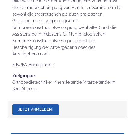
Bitte weisen Sie bei der Anmeldung Ihre Vorkenntnisse
(Teilnahmebescheinigung von Hersteller-Seminaren, die
sowohl die theoretischen als auch praktischen
Grundlagen der lymphologischen
Kompressionsstrumpfversorgung beinhalten) und die
Assistenz bei mindestens fünf lymphologischen
Kompressionsstrumpfversorgungen (durch
Bescheinigung der Arbeitgeberin oder des
Arbeitgebers) nach.
4 BUFA-Bonuspunkte
Zielgruppe:
Orthopädietechniker*innen, leitende Mitarbeitende im
Sanitätshaus
JETZT ANMELDEN!