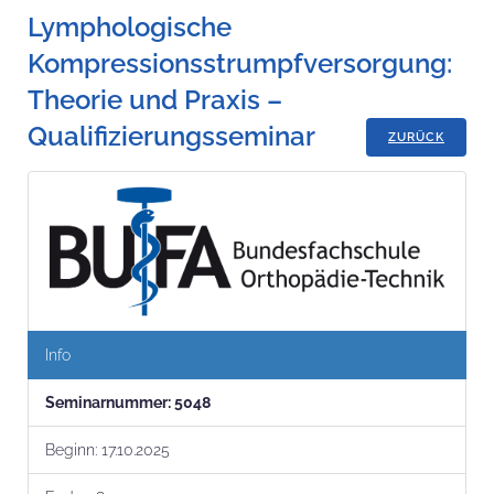
Lymphologische
Kompressionsstrumpfversorgung:
Theorie und Praxis –
Qualifizierungsseminar
ZURÜCK
Info
Seminar­nummer:
5048
Beginn:
17.10.2025