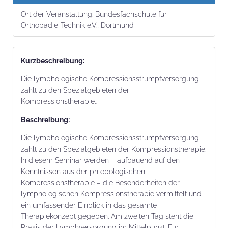
Ort der Veranstaltung:
Bundesfachschule für
Orthopädie-Technik e.V., Dortmund
Kurz­beschrei­bung:
Die lymphologische Kompressionsstrumpfversorgung
zählt zu den Spezialgebieten der
Kompressionstherapie…
Beschrei­bung:
Die lymphologische Kompressionsstrumpfversorgung
zählt zu den Spezialgebieten der Kompressionstherapie.
In diesem Seminar werden – aufbauend auf den
Kenntnissen aus der phlebologischen
Kompressionstherapie – die Besonderheiten der
lymphologischen Kompressionstherapie vermittelt und
ein umfassender Einblick in das gesamte
Therapiekonzept gegeben. Am zweiten Tag steht die
Praxis der Lymphversorgung im Mittelpunkt. Für