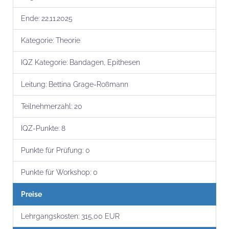
Ende:
22.11.2025
Kategorie:
Theorie
IQZ Kategorie:
Bandagen, Epithesen
Leitung:
Bettina Grage-Roßmann
Teilnehmer­zahl:
20
IQZ-Punkte:
8
Punkte für Prüfung:
0
Punkte für Workshop:
0
Preise
Lehrgangs­kosten:
315,00 EUR