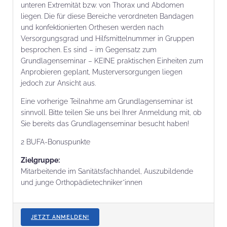
unteren Extremität bzw. von Thorax und Abdomen
liegen. Die für diese Bereiche verordneten Bandagen
und konfektionierten Orthesen werden nach
Versorgungsgrad und Hilfsmittelnummer in Gruppen
besprochen. Es sind – im Gegensatz zum
Grundlagenseminar – KEINE praktischen Einheiten zum
Anprobieren geplant, Musterversorgungen liegen
jedoch zur Ansicht aus.
Eine vorherige Teilnahme am Grundlagenseminar ist
sinnvoll. Bitte teilen Sie uns bei Ihrer Anmeldung mit, ob
Sie bereits das Grundlagenseminar besucht haben!
2 BUFA-Bonuspunkte
Zielgruppe:
Mitarbeitende im Sanitätsfachhandel, Auszubildende
und junge Orthopädietechniker*innen
JETZT ANMELDEN!