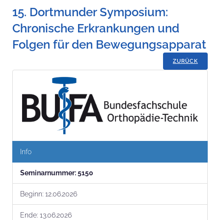
15. Dortmunder Symposium:
Chronische Erkrankungen und
Folgen für den Bewegungsapparat
ZURÜCK
Info
Seminar­nummer:
5150
Beginn:
12.06.2026
Ende:
13.06.2026