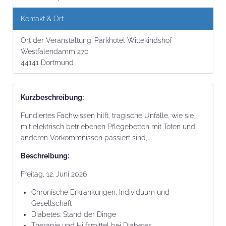
Kontakt & Ort
Ort der Veranstaltung:
Parkhotel Wittekindshof
Westfalendamm 270
44141 Dortmund
Kurz­beschrei­bung:
Fundiertes Fachwissen hilft, tragische Unfälle, wie sie
mit elektrisch betriebenen Pflegebetten mit Toten und
anderen Vorkommnissen passiert sind,…
Beschrei­bung:
Freitag, 12. Juni 2026
Chronische Erkrankungen, Individuum und
Gesellschaft
Diabetes: Stand der Dinge
Therapie und Hilfsmittel bei Diabetes