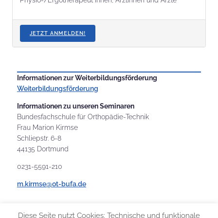
Physio-/Ergotherapeut*innen, Ärztinnen und Ärzte
JETZT ANMELDEN!
Informationen zur Weiterbildungsförderung
Weiterbildungsförderung
Informationen zu unseren Seminaren
Bundesfachschule für Orthopädie-Technik
Frau Marion Kirmse
Schliepstr. 6-8
44135 Dortmund
0231-5591-210
m.kirmse@ot-bufa.de
Diese Seite nutzt Cookies: Technische und funktionale