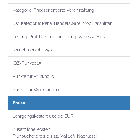
Kategorie:
Praxisorientierte Veranstaltung
IQZ Kategorie:
Reha-Handelsware, Mobilitätshilfen
Leitung:
Prof. Dr. Christian Lüring, Vanessa Eick
Teilnehmer­zahl:
250
IQZ-Punkte:
15
Punkte für Prüfung:
0
Punkte für Workshop:
0
Preise
Lehrgangs­kosten:
650,00 EUR
Zusätzliche Kosten:
Frühbucherpreis bis 22. Mai 10% Nachlass!