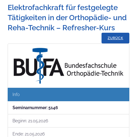
Elektrofachkraft für festgelegte
Tätigkeiten in der Orthopädie- und
Reha-Technik – Refresher-Kurs
ZURÜCK
Info
Seminar­nummer:
5146
Beginn:
21.05.2026
Ende:
21.05.2026