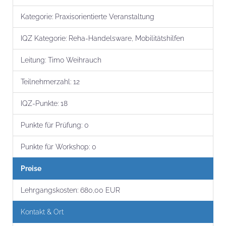
Kategorie:
Praxisorientierte Veranstaltung
IQZ Kategorie:
Reha-Handelsware, Mobilitätshilfen
Leitung:
Timo Weihrauch
Teilnehmer­zahl:
12
IQZ-Punkte:
18
Punkte für Prüfung:
0
Punkte für Workshop:
0
Preise
Lehrgangs­kosten:
680,00 EUR
Kontakt & Ort