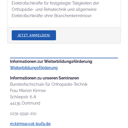
Elektrofachkräfte für festgelegte Tätigkeiten der
Orthopädie- und Rehatechnik und allgemeine
Elektrofachkräfte ohne Branchenkenntnisse
JETZT ANMELDEN!
Informationen zur Weiterbildungsförderung
Weiterbildungsförderung
Informationen zu unseren Seminaren
Bundesfachschule für Orthopädie-Technik
Frau Marion Kirmse
Schliepstr. 6-8
44135 Dortmund
0231-5591-210
m.kirmse@ot-bufa.de