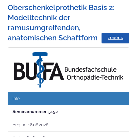
Oberschenkelprothetik Basis 2:
Modelltechnik der
ramusumgreifenden,
anatomischen Schaftform
ZURÜCK
Info
Seminar­nummer:
5152
Beginn:
18.06.2026