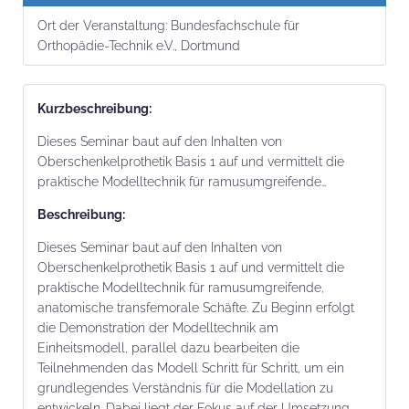
Ort der Veranstaltung:
Bundesfachschule für
Orthopädie-Technik e.V., Dortmund
Kurz­beschrei­bung:
Dieses Seminar baut auf den Inhalten von
Oberschenkelprothetik Basis 1 auf und vermittelt die
praktische Modelltechnik für ramusumgreifende…
Beschrei­bung:
Dieses Seminar baut auf den Inhalten von
Oberschenkelprothetik Basis 1 auf und vermittelt die
praktische Modelltechnik für ramusumgreifende,
anatomische transfemorale Schäfte. Zu Beginn erfolgt
die Demonstration der Modelltechnik am
Einheitsmodell, parallel dazu bearbeiten die
Teilnehmenden das Modell Schritt für Schritt, um ein
grundlegendes Verständnis für die Modellation zu
entwickeln. Dabei liegt der Fokus auf der Umsetzung