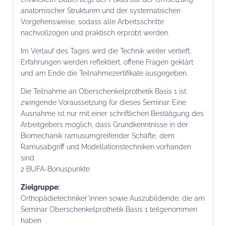
anatomischer Strukturen und der systematischen
Vorgehensweise, sodass alle Arbeitsschritte
nachvollzogen und praktisch erprobt werden.
Im Verlauf des Tages wird die Technik weiter vertieft,
Erfahrungen werden reflektiert, offene Fragen geklärt
und am Ende die Teilnahmezertifikate ausgegeben.
Die Teilnahme an Oberschenkelprothetik Basis 1 ist
zwingende Voraussetzung für dieses Seminar. Eine
Ausnahme ist nur mit einer schriftlichen Bestätigung des
Arbeitgebers möglich, dass Grundkenntnisse in der
Biomechanik ramusumgreifender Schäfte, dem
Ramusabgriff und Modellationstechniken vorhanden
sind.
2 BUFA-Bonuspunkte
Zielgruppe:
Orthopädietechniker*innen sowie Auszubildende, die am
Seminar Oberschenkelprothetik Basis 1 teilgenommen
haben