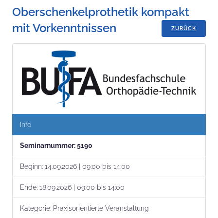
Oberschenkelprothetik kompakt
mit Vorkenntnissen
ZURÜCK
Info
Seminar­nummer:
5190
Beginn:
14.09.2026 | 09:00 bis 14:00
Ende:
18.09.2026 | 09:00 bis 14:00
Kategorie:
Praxisorientierte Veranstaltung