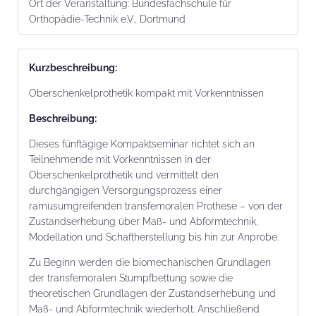
Ort der Veranstaltung:
Bundesfachschule für
Orthopädie-Technik e.V., Dortmund
Kurz­beschrei­bung:
Oberschenkelprothetik kompakt mit Vorkenntnissen
Beschrei­bung:
Dieses fünftägige Kompaktseminar richtet sich an
Teilnehmende mit Vorkenntnissen in der
Oberschenkelprothetik und vermittelt den
durchgängigen Versorgungsprozess einer
ramusumgreifenden transfemoralen Prothese – von der
Zustandserhebung über Maß- und Abformtechnik,
Modellation und Schaftherstellung bis hin zur Anprobe.
Zu Beginn werden die biomechanischen Grundlagen
der transfemoralen Stumpfbettung sowie die
theoretischen Grundlagen der Zustandserhebung und
Maß- und Abformtechnik wiederholt. Anschließend