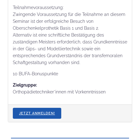
Teilnahmevoraussetzung:
Zwingende Voraussetzung für die Teilnahme an diesem
Seminar ist der erfolgreiche Besuch von
Oberschenkelprothetik Basis 1 und Basis 2.
Alternativ ist eine schriftliche Bestätigung des
zuständigen Meisters erforderlich, dass Grundkenntnisse
in der Gips- und Modelliertechnik sowie ein
entsprechendes Grundverständnis der transfemoralen
Schaftgestaltung vorhanden sind.
10 BUFA-Bonuspunkte
Zielgruppe:
Orthopädietechniker*innen mit Vorkenntnissen
JETZT ANMELDEN!