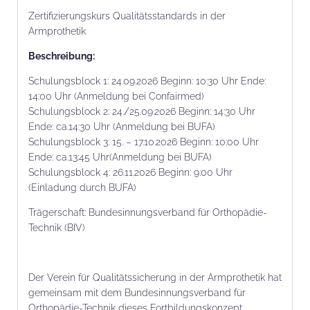
Zertifizierungskurs Qualitätsstandards in der
Armprothetik
Beschrei­bung:
Schulungsblock 1: 24.09.2026 Beginn: 10:30 Uhr Ende:
14:00 Uhr (Anmeldung bei Confairmed)
Schulungsblock 2: 24./25.09.2026 Beginn: 14:30 Uhr
Ende: ca.14:30 Uhr (Anmeldung bei BUFA)
Schulungsblock 3: 15. – 17.10.2026 Beginn: 10:00 Uhr
Ende: ca.13:45 Uhr(Anmeldung bei BUFA)
Schulungsblock 4: 26.11.2026 Beginn: 9:00 Uhr
(Einladung durch BUFA)
Trägerschaft: Bundesinnungsverband für Orthopädie-
Technik (BIV)
Der Verein für Qualitätssicherung in der Armprothetik hat
gemeinsam mit dem Bundesinnungsverband für
Orthopädie-Technik dieses Fortbildungskonzept