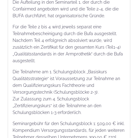
Die Aufteilung in den Seminarteil 1, der durch die
Confairmed angeboten wird und die Teile 2-4, die die
BUFA durchführt, hat organisatorische Gründe.
Für die Teile 2 bis 4 wird jeweils separat eine
Teilnahmebescheinigung durch die Bufa ausgestellt.
Nachdem Teil 4 erfolgreich absolviert wurde, wird
zusätzlich ein Zertifikat für den gesamten Kurs (Teil1-4)
„Qualitätsstandards in der Armprothetik“ durch die Bufa
ausgestellt.
Die Teilnahme am 1. Schulungsblock „Basiskurs
Qualitätsstrategie“ ist Voraussetzung zur Teilnahme an
dem Qualifizierungskurs Fachtheorie und
Versorgungstechnik (Schulungsblöcke 2-3).
Zur Zulassung zum 4. Schulungsblock
„Zertifizierungskurs“ ist die Teilnahme an den
Schulungsblöcken 1-3 erforderlich.
Seminargebühr für den Schulungsblock 1: 509,00 € inkl.
Kompendium Versorgungsstandards, für jeden weiteren
Teilnehmer desselben Unternehmens 399,00 € zzgl.