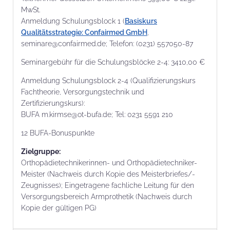
MwSt.
Anmeldung Schulungsblock 1 (
Basiskurs
Qualitätsstrategie: Confairmed GmbH
,
seminare@confairmed.de; Telefon: (0231) 557050-87
Seminargebühr für die Schulungsblöcke 2-4: 3410,00 €
Anmeldung Schulungsblock 2-4 (Qualifizierungskurs
Fachtheorie, Versorgungstechnik und
Zertifizierungskurs):
BUFA m.kirmse@ot-bufa.de; Tel: 0231 5591 210
12 BUFA-Bonuspunkte
Zielgruppe:
Orthopädietechnikerinnen- und Orthopädietechniker-
Meister (Nachweis durch Kopie des Meisterbriefes/-
Zeugnisses); Eingetragene fachliche Leitung für den
Versorgungsbereich Armprothetik (Nachweis durch
Kopie der gültigen PG)