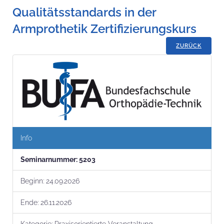
Qualitätsstandards in der
Armprothetik Zertifizierungskurs
ZURÜCK
Info
Seminar­nummer:
5203
Beginn:
24.09.2026
Ende:
26.11.2026