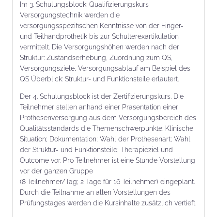
Im 3. Schulungsblock: Qualifizierungskurs
Versorgungstechnik werden die
versorgungsspezifischen Kenntnisse von der Finger-
und Teilhandprothetik bis zur Schulterexartikulation
vermittelt. Die Versorgungshöhen werden nach der
Struktur: Zustandserhebung, Zuordnung zum QS,
Versorgungsziele, Versorgungsablauf am Beispiel des
QS Überblick: Struktur- und Funktionsteile erläutert.
Der 4. Schulungsblock ist der Zertifizierungskurs. Die
Teilnehmer stellen anhand einer Präsentation einer
Prothesenversorgung aus dem Versorgungsbereich des
Qualitätsstandards die Themenschwerpunkte: Klinische
Situation; Dokumentation; Wahl der Prothesenart; Wahl
der Struktur- und Funktionsteile; Therapieziel und
Outcome vor. Pro Teilnehmer ist eine Stunde Vorstellung
vor der ganzen Gruppe
(8 Teilnehmer/Tag; 2 Tage für 16 Teilnehmer) eingeplant.
Durch die Teilnahme an allen Vorstellungen des
Prüfungstages werden die Kursinhalte zusätzlich vertieft.