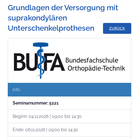
Grundlagen der Versorgung mit
suprakondylären
Unterschenkelprothesen
ZURÜCK
Info
Seminar­nummer:
5221
Beginn:
04.11.2026 | 09:00 bis 14:30
Ende:
06.11.2026 | 09:00 bis 14:30