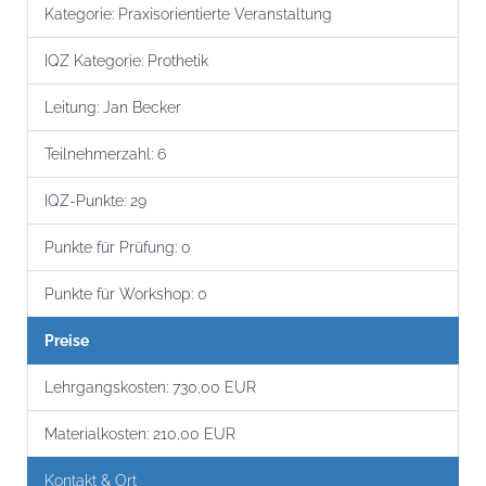
Kategorie:
Praxisorientierte Veranstaltung
IQZ Kategorie:
Prothetik
Leitung:
Jan Becker
Teilnehmer­zahl:
6
IQZ-Punkte:
29
Punkte für Prüfung:
0
Punkte für Workshop:
0
Preise
Lehrgangs­kosten:
730,00 EUR
Material­kosten:
210,00 EUR
Kontakt & Ort