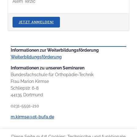
Alem Terzic
JETZT ANMELDEN!
Informationen zur Weiterbildungsförderung
Weiterbildungsförderung
Informationen zu unseren Seminaren
Bundesfachschule für Orthopädie-Technik
Frau Marion Kirmse
Schliepstr. 6-8
44135 Dortmund
0231-5591-210
m.kirmse@ot-bufa.de
Diese Seite nutzt Cookies: Technische und funktionale