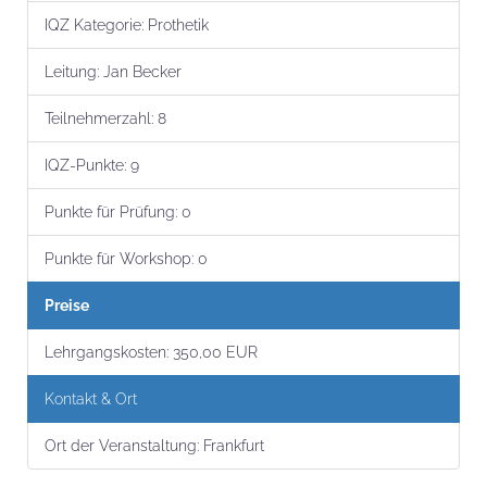
IQZ Kategorie:
Prothetik
Leitung:
Jan Becker
Teilnehmer­zahl:
8
IQZ-Punkte:
9
Punkte für Prüfung:
0
Punkte für Workshop:
0
Preise
Lehrgangs­kosten:
350,00 EUR
Kontakt & Ort
Ort der Veranstaltung:
Frankfurt