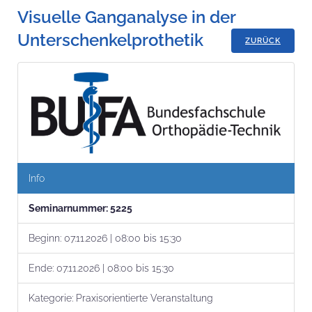
Visuelle Ganganalyse in der
Unterschenkelprothetik
ZURÜCK
Info
Seminar­nummer:
5225
Beginn:
07.11.2026 | 08:00 bis 15:30
Ende:
07.11.2026 | 08:00 bis 15:30
Kategorie:
Praxisorientierte Veranstaltung