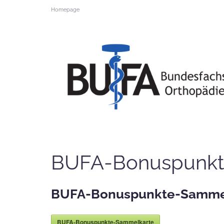
Homepage
BUFA-Bonuspunkt
BUFA-Bonuspunkte-Samme
BUFA-Bonuspunkte-Sammelkarte