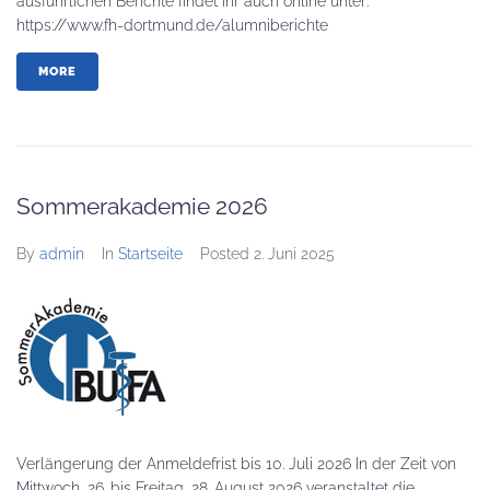
ausführlichen Berichte findet ihr auch online unter:
https://www.fh-dortmund.de/alumniberichte
MORE
Sommerakademie 2026
By
admin
In
Startseite
Posted
2. Juni 2025
Verlängerung der Anmeldefrist bis 10. Juli 2026 In der Zeit von
Mittwoch, 26. bis Freitag, 28. August 2026 veranstaltet die