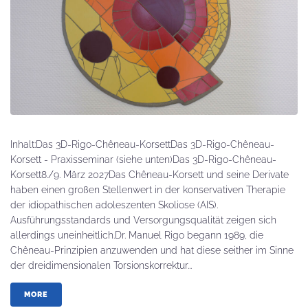
Inhalt:Das 3D-Rigo-Chêneau-KorsettDas 3D-Rigo-Chêneau-
Korsett - Praxisseminar (siehe unten)Das 3D-Rigo-Chêneau-
Korsett8./9. März 2027Das Chêneau-Korsett und seine Derivate
haben einen großen Stellenwert in der konservativen Therapie
der idiopathischen adoleszenten Skoliose (AIS).
Ausführungsstandards und Versorgungsqualität zeigen sich
allerdings uneinheitlich.Dr. Manuel Rigo begann 1989, die
Chêneau-Prinzipien anzuwenden und hat diese seither im Sinne
der dreidimensionalen Torsionskorrektur...
MORE