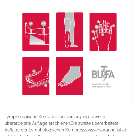
Lymphologische Kompressionsversorgung- Zweite,
überarbeitete Auflage erschienen.Die zweite überarbeitete
Auflage der Lymphologischen Kompressionsversorgung ist ab