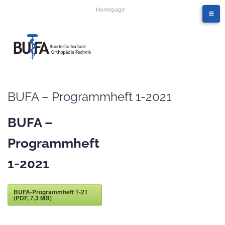
Homepage
BUFA – Programmheft 1-2021
BUFA –
Programmheft
1-2021
BUFA-Programmheft 1-21
(PDF, 7,3 MB)