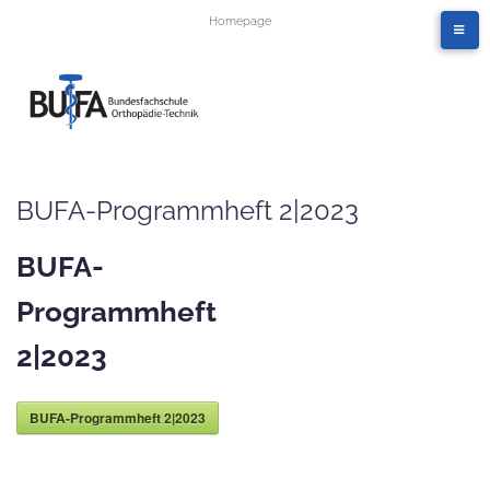
Homepage
BUFA-Programmheft 2|2023
BUFA-
Programmheft
2|2023
BUFA-Programmheft 2|2023