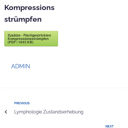
Kompressions
strümpfen
Zusätze - Flachgestrickten
Kompressionsstrümpfen
(PDF / 1643 KB)
ADMIN
PREVIOUS
Lymphologie Zustandserhebung
NEXT