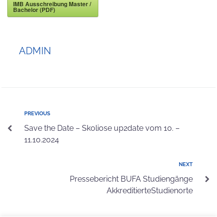
IMB Ausschreibung Master /
Bachelor (PDF)
ADMIN
PREVIOUS
Save the Date – Skoliose up2date vom 10. –
11.10.2024
NEXT
Pressebericht BUFA Studiengänge
AkkreditierteStudienorte