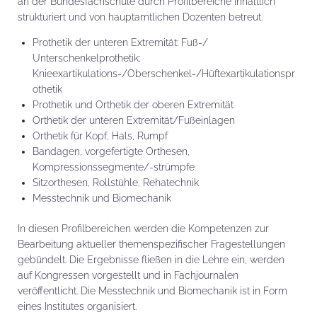
an der Bundesfachschule durch Profilbereiche inhaltlich
strukturiert und von hauptamtlichen Dozenten betreut.
Prothetik der unteren Extremität: Fuß-/
Unterschenkelprothetik;
Knieexartikulations-/Oberschenkel-/Hüftexartikulationspr
othetik
Prothetik und Orthetik der oberen Extremität
Orthetik der unteren Extremität/Fußeinlagen
Orthetik für Kopf, Hals, Rumpf
Bandagen, vorgefertigte Orthesen,
Kompressionssegmente/-strümpfe
Sitzorthesen, Rollstühle, Rehatechnik
Messtechnik und Biomechanik
In diesen Profilbereichen werden die Kompetenzen zur
Bearbeitung aktueller themenspezifischer Fragestellungen
gebündelt. Die Ergebnisse fließen in die Lehre ein, werden
auf Kongressen vorgestellt und in Fachjournalen
veröffentlicht. Die Messtechnik und Biomechanik ist in Form
eines Institutes organisiert.