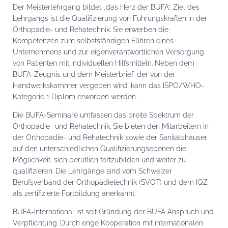
Der Meisterlehrgang bildet „das Herz der BUFA“. Ziel des
Lehrgangs ist die Qualifizierung von Führungskräften in der
Orthopädie- und Rehatechnik. Sie erwerben die
Kompetenzen zum selbstständigen Führen eines
Unternehmens und zur eigenverantwortlichen Versorgung
von Patienten mit individuellen Hilfsmitteln. Neben dem
BUFA-Zeugnis und dem Meisterbrief, der von der
Handwerkskammer vergeben wird, kann das ISPO/WHO-
Kategorie 1 Diplom erworben werden.
Die BUFA-Seminare umfassen das breite Spektrum der
Orthopädie- und Rehatechnik. Sie bieten den Mitarbeitern in
der Orthopädie- und Rehatechnik sowie der Sanitätshäuser
auf den unterschiedlichen Qualifizierungsebenen die
Möglichkeit, sich beruflich fortzubilden und weiter zu
qualifizieren. Die Lehrgänge sind vom Schweizer
Berufsverband der Orthopädietechnik (SVOT) und dem IQZ
als zertifizierte Fortbildung anerkannt.
BUFA-International ist seit Gründung der BUFA Anspruch und
Verpflichtung. Durch enge Kooperation mit internationalen