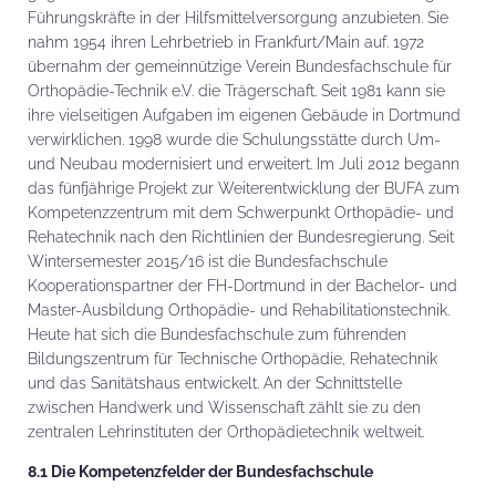
Führungskräfte in der Hilfsmittelversorgung anzubieten. Sie
nahm 1954 ihren Lehrbetrieb in Frankfurt/Main auf. 1972
übernahm der gemeinnützige Verein Bundesfachschule für
Orthopädie-Technik e.V. die Trägerschaft. Seit 1981 kann sie
ihre vielseitigen Aufgaben im eigenen Gebäude in Dortmund
verwirklichen. 1998 wurde die Schulungsstätte durch Um-
und Neubau modernisiert und erweitert. Im Juli 2012 begann
das fünfjährige Projekt zur Weiterentwicklung der BUFA zum
Kompetenzzentrum mit dem Schwerpunkt Orthopädie- und
Rehatechnik nach den Richtlinien der Bundesregierung. Seit
Wintersemester 2015/16 ist die Bundesfachschule
Kooperationspartner der FH-Dortmund in der Bachelor- und
Master-Ausbildung Orthopädie- und Rehabilitationstechnik.
Heute hat sich die Bundesfachschule zum führenden
Bildungszentrum für Technische Orthopädie, Rehatechnik
und das Sanitätshaus entwickelt. An der Schnittstelle
zwischen Handwerk und Wissenschaft zählt sie zu den
zentralen Lehrinstituten der Orthopädietechnik weltweit.
8.1 Die Kompetenzfelder der Bundesfachschule