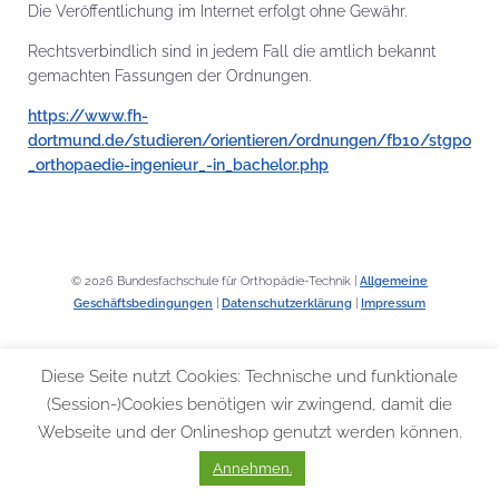
Die Veröffentlichung im Internet erfolgt ohne Gewähr.
Rechtsverbindlich sind in jedem Fall die amtlich bekannt
gemachten Fassungen der Ordnungen.
https://www.fh-
dortmund.de/studieren/orientieren/ordnungen/fb10/stgpo
_orthopaedie-ingenieur_-in_bachelor.php
© 2026 Bundesfachschule für Orthopädie-Technik |
Allgemeine
Geschäftsbedingungen
|
Datenschutzerklärung
|
Impressum
Diese Seite nutzt Cookies: Technische und funktionale
(Session-)Cookies benötigen wir zwingend, damit die
Webseite und der Onlineshop genutzt werden können.
Annehmen.