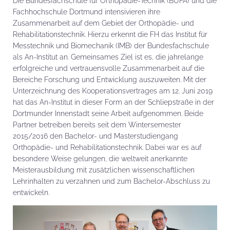
Die Bundesfachschule für Orthopädie-Technik (BUFA) und die
Fachhochschule Dortmund intensivieren ihre
Zusammenarbeit auf dem Gebiet der Orthopädie- und
Rehabilitationstechnik. Hierzu erkennt die FH das Institut für
Messtechnik und Biomechanik (IMB) der Bundesfachschule
als An-Institut an. Gemeinsames Ziel ist es, die jahrelange
erfolgreiche und vertrauensvolle Zusammenarbeit auf die
Bereiche Forschung und Entwicklung auszuweiten. Mit der
Unterzeichnung des Kooperationsvertrages am 12. Juni 2019
hat das An-Institut in dieser Form an der Schliepstraße in der
Dortmunder Innenstadt seine Arbeit aufgenommen. Beide
Partner betreiben bereits seit dem Wintersemester
2015/2016 den Bachelor- und Masterstudiengang
Orthopädie- und Rehabilitationstechnik. Dabei war es auf
besondere Weise gelungen, die weltweit anerkannte
Meisterausbildung mit zusätzlichen wissenschaftlichen
Lehrinhalten zu verzahnen und zum Bachelor-Abschluss zu
entwickeln.