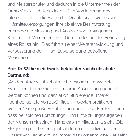
und Meisterschüler und dadurch in die Unternehmen der
Orthopädie- und Reha-Technik.“ Im Vordergrund des
Interesses stehe die Frage des Qualitätsnachweises von
Hilfsmittelversorgungen. Ihre objektive Beantwortung
erfordere die Messung und Analyse von Bewegungen,
Kräften und Momenten beim Gehen oder bei der Benutzung
eines Rollstuhls. „Dies führt zu einer Weiterentwicklung und
Verbesserung der Hilfsmittelversorgung betroffener
Menschen.“
Prof. Dr. Wilhelm Schwick, Rektor der Fachhochschule
Dortmund:
„An dem An-Institut schätze ich besonders, dass viele
Synergien durch eine gemeinsame Ausrichtung genutzt
werden können und dass auch Studierende unserer
Fachhochschule von zukünftigen Projekten profitieren
werden.“ Eine große Verpflichtung bestehe außerdem darin,
dass bei solchen Forschungs- und Entwicklungsaufgaben
der Mensch mit seinem Handicap im Mittelpunkt steht: „Die
Steigerung der Lebensqualität durch den individualisierten
Einsatz von Technik muss immer das vornehmliche Ziel sein.“