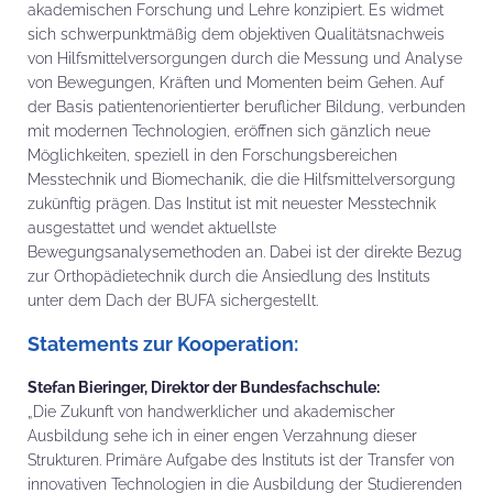
akademischen Forschung und Lehre konzipiert. Es widmet
sich schwerpunktmäßig dem objektiven Qualitätsnachweis
von Hilfsmittelversorgungen durch die Messung und Analyse
von Bewegungen, Kräften und Momenten beim Gehen. Auf
der Basis patientenorientierter beruflicher Bildung, verbunden
mit modernen Technologien, eröffnen sich gänzlich neue
Möglichkeiten, speziell in den Forschungsbereichen
Messtechnik und Biomechanik, die die Hilfsmittelversorgung
zukünftig prägen. Das Institut ist mit neuester Messtechnik
ausgestattet und wendet aktuellste
Bewegungsanalysemethoden an. Dabei ist der direkte Bezug
zur Orthopädietechnik durch die Ansiedlung des Instituts
unter dem Dach der BUFA sichergestellt.
Statements zur Kooperation:
Stefan Bieringer, Direktor der Bundesfachschule:
„Die Zukunft von handwerklicher und akademischer
Ausbildung sehe ich in einer engen Verzahnung dieser
Strukturen. Primäre Aufgabe des Instituts ist der Transfer von
innovativen Technologien in die Ausbildung der Studierenden