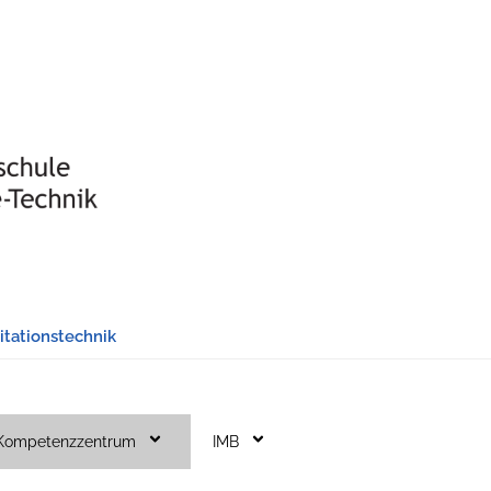
tationstechnik
Kompetenzzentrum
IMB