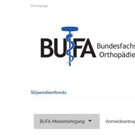
Homepage
Stipendienfonds
BUFA-Meisterlehrgang
Anmeldeantra