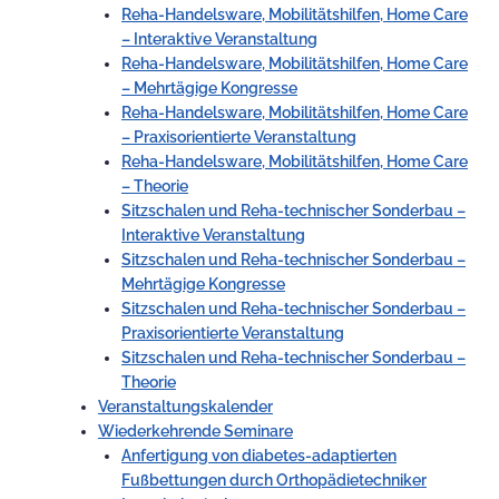
Reha-Handelsware, Mobilitätshilfen, Home Care
– Interaktive Veranstaltung
Reha-Handelsware, Mobilitätshilfen, Home Care
– Mehrtägige Kongresse
Reha-Handelsware, Mobilitätshilfen, Home Care
– Praxisorientierte Veranstaltung
Reha-Handelsware, Mobilitätshilfen, Home Care
– Theorie
Sitzschalen und Reha-technischer Sonderbau –
Interaktive Veranstaltung
Sitzschalen und Reha-technischer Sonderbau –
Mehrtägige Kongresse
Sitzschalen und Reha-technischer Sonderbau –
Praxisorientierte Veranstaltung
Sitzschalen und Reha-technischer Sonderbau –
Theorie
Veranstaltungskalender
Wiederkehrende Seminare
Anfertigung von diabetes-adaptierten
Fußbettungen durch Orthopädietechniker