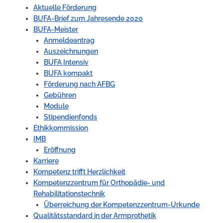
Aktuelle Förderung
BUFA-Brief zum Jahresende 2020
BUFA-Meister
Anmeldeantrag
Auszeichnungen
BUFA Intensiv
BUFA kompakt
Förderung nach AFBG
Gebühren
Module
Stipendienfonds
Ethikkommission
IMB
Eröffnung
Karriere
Kompetenz trifft Herzlichkeit
Kompetenzzentrum für Orthopädie- und
Rehabilitationstechnik
Überreichung der Kompetenzzentrum-Urkunde
Qualitätsstandard in der Armprothetik