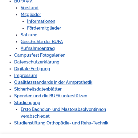
BUFA e.V.
Vorstand
Mitglieder
Informationen
Fördermitglieder
Satzung
Geschichte der BUFA
Aufnahmeantrag
Campusfest Fotogalerien
Datenschutzerklärung
Digitale Fertigung
Impressum
Qualitätsstandards in der Armprothetik
Sicherheitsdatenblätter
Spenden und die BUFA unterstützen
Studiengang
Erste Bachelor- und Masterabsolventinnen
verabschiedet
Studienstiftung Orthopädie- und Reha-Technik