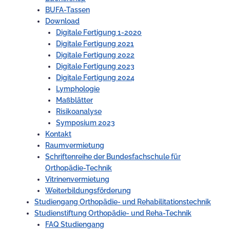
BUFA-Tassen
Download
Digitale Fertigung 1-2020
Digitale Fertigung 2021
Digitale Fertigung 2022
Digitale Fertigung 2023
Digitale Fertigung 2024
Lymphologie
Maßblätter
Risikoanalyse
Symposium 2023
Kontakt
Raumvermietung
Schriftenreihe der Bundesfachschule für
Orthopädie-Technik
Vitrinenvermietung
Weiterbildungsförderung
Studiengang Orthopädie- und Rehabilitationstechnik
Studienstiftung Orthopädie- und Reha-Technik
FAQ Studiengang