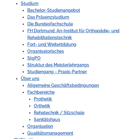
Studium
Bachelor-Studienangebot
Das Präsenzstudium
Die Bundesfachschule
FH Dortmund: An-Institut für Orthopädie- und
Rehabilitationstechnik
Fort- und Weiterbildung
Organisatorisches
StgPO
Struktur des Meisterlehrgangs
Studiengang – Praxis-Partner
Über uns
Allgemeine Geschäftsbedingungen
Fachbereiche
Prothetik
Orthetik
Rehatechnik / Sitzschale
Sanitätshaus
Organisation
Qualitätsmanagement